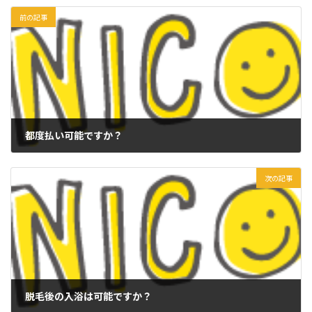
前の記事
都度払い可能ですか？
2025年9月22日
次の記事
脱毛後の入浴は可能ですか？