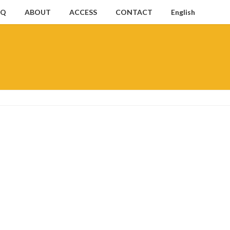
AQ
ABOUT
ACCESS
CONTACT
English