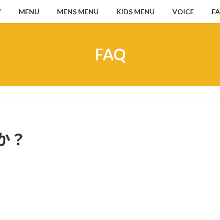
W
MENU
MENS MENU
KIDS MENU
VOICE
F
FAQ
か？