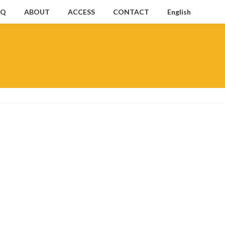
AQ
ABOUT
ACCESS
CONTACT
English