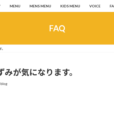
W
MENU
MENS MENU
KIDS MENU
VOICE
F
FAQ
す。
ずみが気になります。
-blog