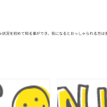
み状況を初めて知る事ができ、気になるとおっしゃられる方は
。